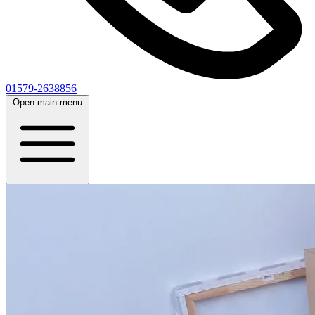
01579-2638856
Open main menu