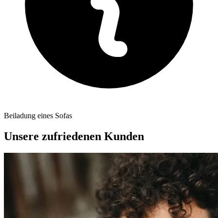
Beiladung eines Sofas
Unsere zufriedenen Kunden