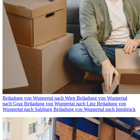
Beiladung von Wuppertal⁠ nach Wien
Beiladung von Wuppertal⁠
nach Graz
Beiladung von Wuppertal⁠ nach Linz
Beiladung von
Wuppertal⁠ nach Salzburg
Beiladung von Wuppertal⁠ nach Innsbruck