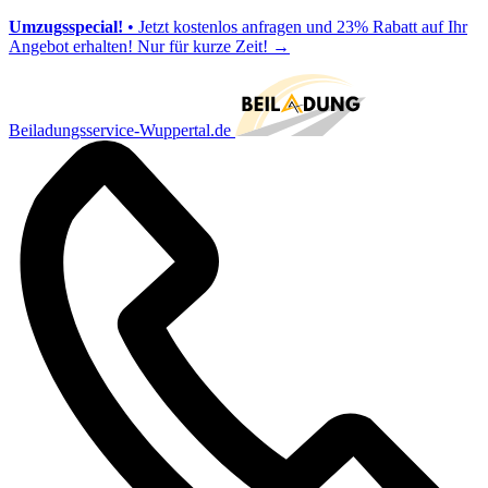
Umzugsspecial!
• Jetzt kostenlos anfragen und 23% Rabatt auf Ihr
Angebot erhalten! Nur für kurze Zeit!
→
Beiladungsservice-Wuppertal.de