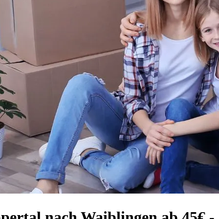
ertal nach Waiblingen ab 45€ - 