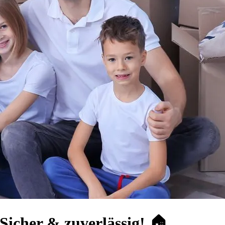
Sicher & zuverlässig! 🏠