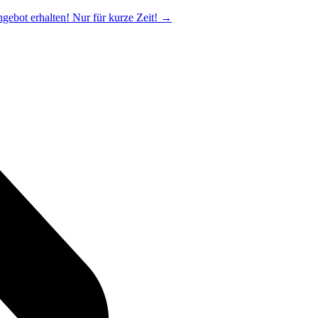
ngebot erhalten! Nur für kurze Zeit!
→