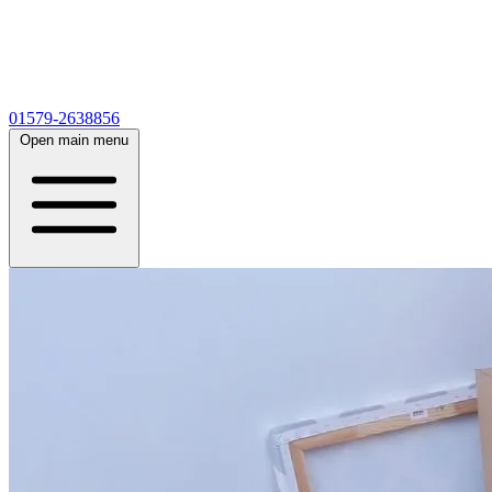
01579-2638856
Open main menu