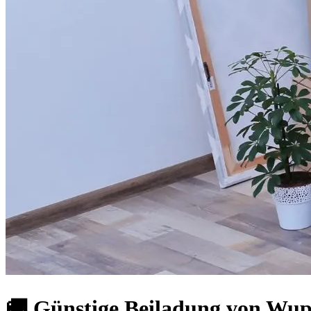
🚚 Günstige Beiladung von Wupp